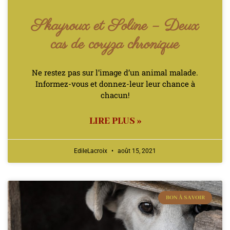
Skayroux et Soline – Deux
cas de coryza chronique
Ne restez pas sur l’image d’un animal malade.
Informez-vous et donnez-leur leur chance à
chacun!
LIRE PLUS »
EdileLacroix
août 15, 2021
BON À SAVOIR