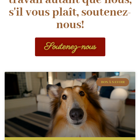
s'il vous plaît, soutenez-
nous!
Soutenez-nous
BON À SAVOIR