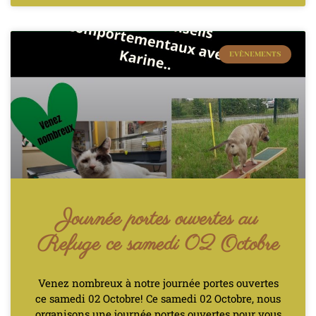
EVÈNEMENTS
Journée portes ouvertes au
Refuge ce samedi 02 Octobre
Venez nombreux à notre journée portes ouvertes
ce samedi 02 Octobre! Ce samedi 02 Octobre, nous
organisons une journée portes ouvertes pour vous