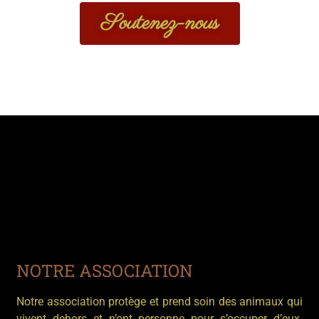
Soutenez-nous
NOTRE ASSOCIATION
Notre association protège et prend soin des animaux qui
vivent dehors et n’ont personne pour s’occuper d’eux.