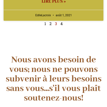
LIRE PLUS »
EdileLacroix
août 1, 2021
1
2
3
4
Nous avons besoin de
vous; nous ne pouvons
subvenir à leurs besoins
sans vous...s'il vous plaît
soutenez-nous!