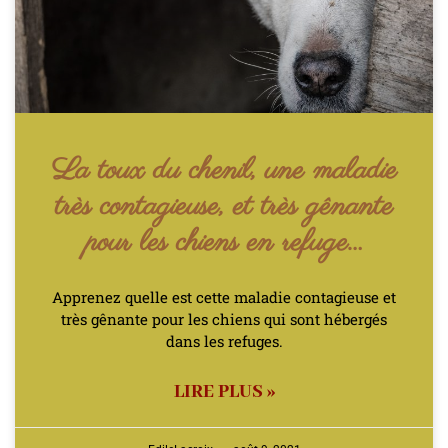
La toux du chenil, une maladie
très contagieuse, et très gênante
pour les chiens en refuge…
Apprenez quelle est cette maladie contagieuse et
très gênante pour les chiens qui sont hébergés
dans les refuges.
LIRE PLUS »