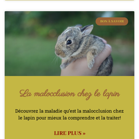
BON À SAVOIR
La malocclusion chez le lapin
Découvrez la maladie qu’est la malocclusion chez
le lapin pour mieux la comprendre et la traiter!
LIRE PLUS »